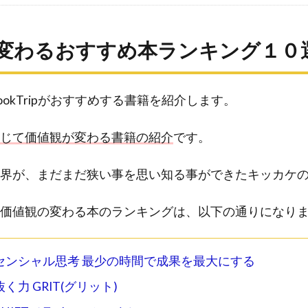
変わるおすすめ本ランキング１０
okTripがおすすめする書籍を紹介します。
じて価値観が変わる書籍の紹介
です。
界が、まだまだ狭い事を思い知る事ができたキッカケ
価値観の変わる本のランキングは、以下の通りになり
ッセンシャル思考 最少の時間で成果を最大にする
抜く力 GRIT(グリット)