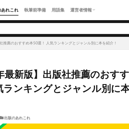
のあれこれ
執筆前準備
用語集
運営者情報
お問合せ
版社推薦のおすすめ本50選！ 人気ランキングとジャンル別に本を紹介！
3年最新版】出版社推薦のおすす
人気ランキングとジャンル別に
出版のあれこれ