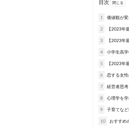
目次
1
価値観が変
2
【2023
3
【2023
4
小学生高学
5
【2023
6
恋する女性
7
経営者思考
8
心理学を学
9
子育てなど
10
おすすめ