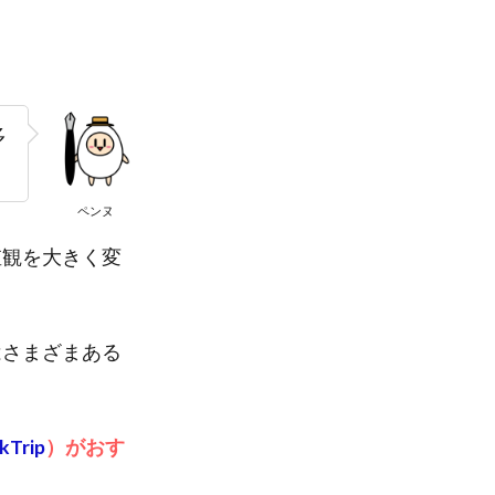
多
ペンヌ
値観を大きく変
はさまざまある
Trip
）がおす