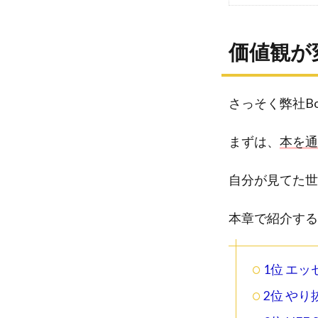
価値観が
さっそく弊社Bo
まずは、
本を通
自分が見てた世
本章で紹介する
1位 エ
2位 やり