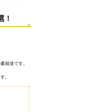
選！
の書籍達です。
ます。