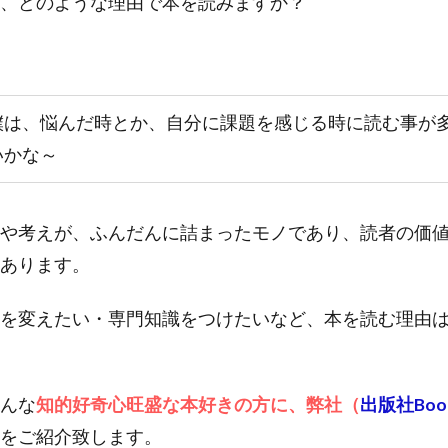
、どのような理由で本を読みますか？
僕は、悩んだ時とか、自分に課題を感じる時に読む事が
いかな～
や考えが、ふんだんに詰まったモノであり、読者の価
あります。
を変えたい・専門知識をつけたいなど、本を読む理由
んな
知的好奇心旺盛な本好きの方に、弊社（
出版社Book
をご紹介致します。