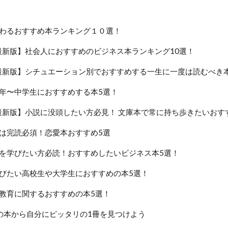
わるおすすめ本ランキング１０選！
年最新版】社会人におすすめのビジネス本ランキング10選！
年最新版】シチュエーション別でおすすめする一生に一度は読むべき
年〜中学生におすすめする本5選！
年最新版】小説に没頭したい方必見！ 文庫本で常に持ち歩きたいおす
は完読必須！恋愛本おすすめ5選
を学びたい方必読！おすすめしたいビジネス本5選！
びたい高校生や大学生におすすめの本5選！
教育に関するおすすめの本5選！
の本から自分にピッタリの1冊を見つけよう