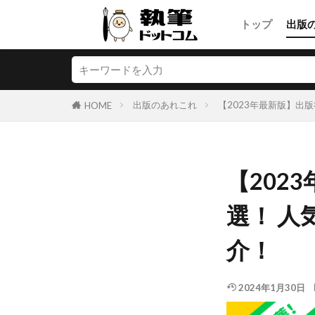
トップ
出版
出版のあれこれ
【2023年最新版】出
HOME
【202
選！ 
介！
2024年1月30日