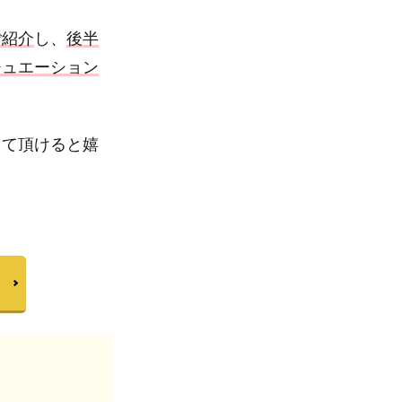
ご紹介
し、
後半
チュエーション
って頂けると嬉