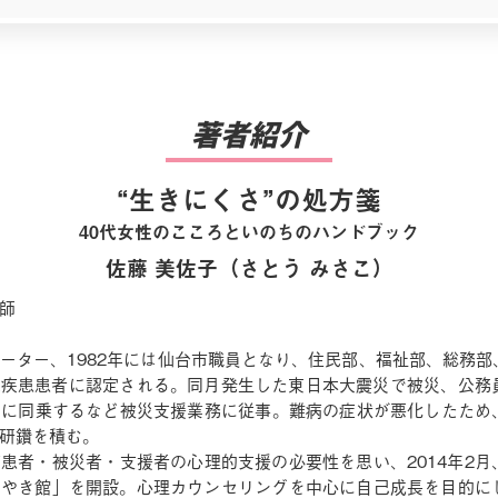
著者紹介
“生きにくさ”の処方箋
40代女性のこころといのちのハンドブック
佐藤 美佐子（さとう みさこ）
師
ーター、1982年には仙台市職員となり、住民部、福祉部、総務部
特定疾患患者に認定される。同月発生した東日本大震災で被災、公務
に同乗するなど被災支援業務に従事。難病の症状が悪化したため、2
研鑽を積む。
患者・被災者・支援者の心理的支援の必要性を思い、2014年2月
やき館」を開設。心理カウンセリングを中心に自己成長を目的に