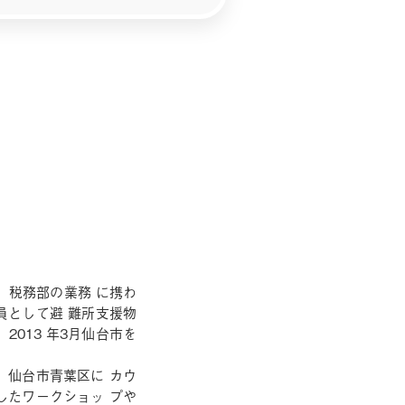
、税務部の業務 に携わ
員として避 難所支援物
013 年3月仙台市を
、仙台市青葉区に カウ
したワークショッ プや