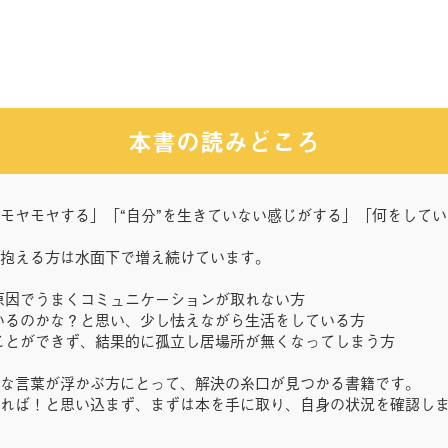
本書の読みどころ
モヤモヤする」「“自分”を生きていない感じがする」「何をして
抱える方は水面下で増え続けています。
原因でうまくコミュニケーションが取れない方
いるのかな？と思い、少し怯えながら生活をしている方
ことができず、結果的に孤立し居場所が無くなってしまう方
な言葉が浮かぶ方にとって、解決の糸口が見つかる書籍です。
れば！と思い込まず、まずは本を手に取り、自身の状況を確認し