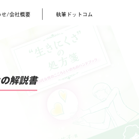
わせ/会社概要
執筆ドットコム
たの解説書