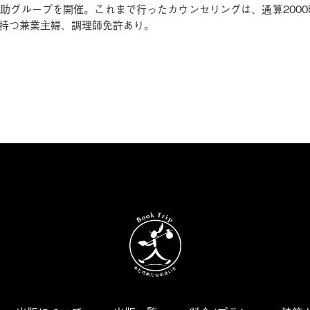
助グループを開催。これまで行ったカウンセリングは、通算2000
を持つ兼業主婦、調理師免許あり。