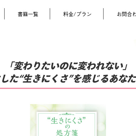
書籍一覧
料金/プラン
お問合
「変わりたいのに変われない」
した“生きにくさ”を感じるあな