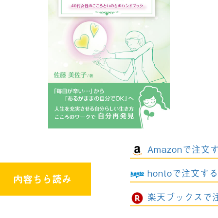
Amazonで注文
hontoで注文す
内容ちら読み
楽天ブックスで