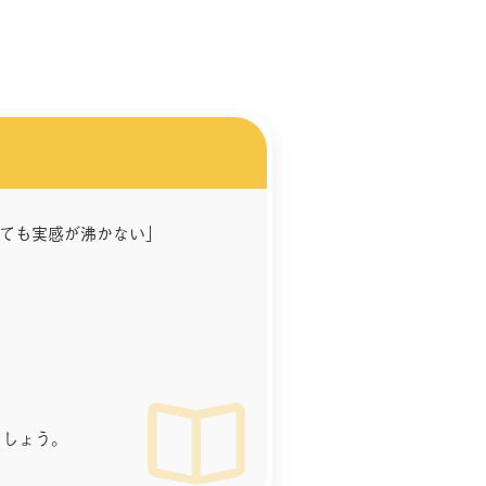
いても実感が沸かない」
ましょう。